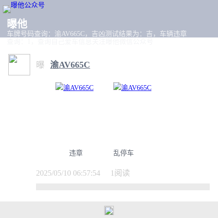
曝他
车牌号码查询：渝AV665C，吉凶测试结果为：吉，车辆违章
查询：1，查询自己爱车信息关注曝他微信公众号
曝
渝AV665C
违章
乱停车
2025/05/10 06:57:54
1阅读